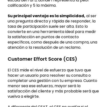
escala del 1 al 5, donde 1 representa la peor
calificación y 5 la máxima.
Su principal ventaja es la simplicidad,
al ser
una pregunta directa y rápida de responder, la
tasa de participación suele ser alta. Esto lo
convierte en una herramienta ideal para medir
la satisfacción en puntos de contacto
específicos, como después de una compra, una
atención o la resolución de un reclamo.
Customer Effort Score (CES)
El CES mide el nivel de esfuerzo que tuvo que
hacer un usuario para resolver su consulta o
completar una gestión con tu empresa. Cuanto
menor sea ese esfuerzo, mayor será la
satisfacción del cliente y más probable será que
vuelva a elegirte.
A diferencia del CSAT, el CES no evalúa si el