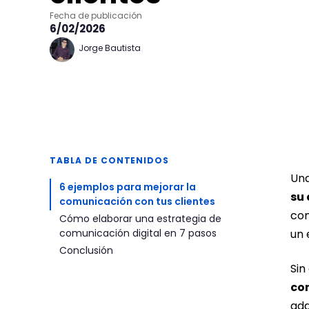
Fecha de publicación
6/02/2026
Jorge Bautista
TABLA DE CONTENIDOS
Una
6 ejemplos para mejorar la
su 
comunicación con tus clientes
com
Cómo elaborar una estrategia de
comunicación digital en 7 pasos
un 
Conclusión
Sin
con
ada