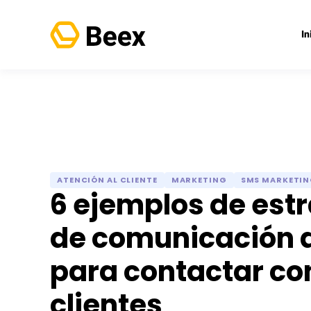
In
ATENCIÓN AL CLIENTE
MARKETING
SMS MARKETI
6 ejemplos de est
de comunicación d
para contactar co
clientes