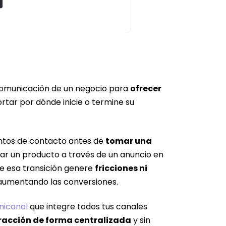
 comunicación de un negocio para
ofrecer
rtar por dónde inicie o termine su
puntos de contacto antes de
tomar una
ar un producto a través de un anuncio en
e esa transición genere
fricciones ni
aumentando las conversiones.
nicanal
que integre todos tus canales
racción de forma centralizada
y sin