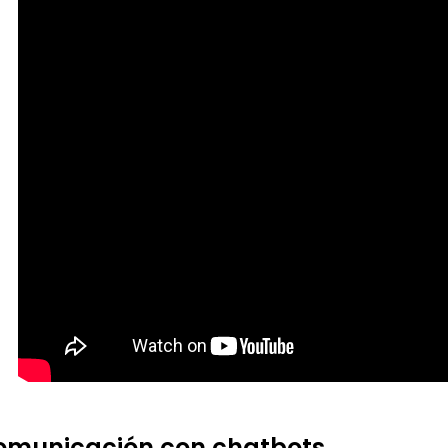
omunicación con chatbots