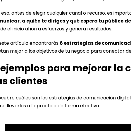
 eso, antes de elegir cualquier canal o recurso, es impor
unicar, a quién te diriges y qué espera tu público d
de el inicio ahorra esfuerzos y genera resultados.
este artículo encontrarás
6 estrategias de comunicaci
stan mejor a los objetivos de tu negocio para conectar d
 ejemplos para mejorar la
us clientes
cubre cuáles son las estrategias de comunicación digita
o llevarlas a la práctica de forma efectiva.