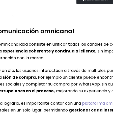
omunicación omnicanal
omnicanalidad consiste en unificar todos los canales de
 experiencia coherente y continua al cliente,
sin impo
eracción con la marca.
 en día, los usuarios interactúan a través de múltiples 
cisión de compra.
Por ejemplo un cliente puede encontr
es sociales y completar su compra por WhatsApp, sin qu
errupciones en el proceso,
mejorando su experiencia y 
a lograrlo, es importante contar con una
plataforma om
itales en un solo lugar, permitiendo
gestionar cada inte