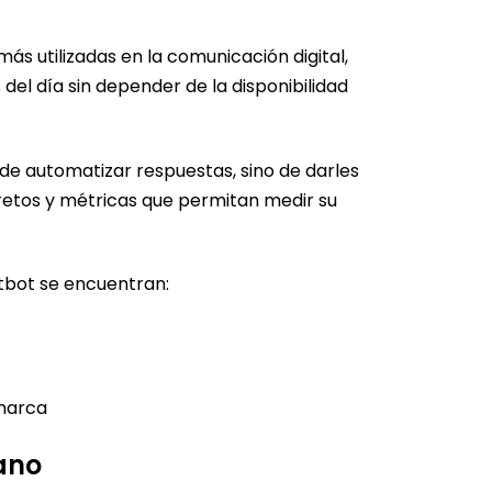
ás utilizadas en la comunicación digital,
del día sin depender de la disponibilidad
de automatizar respuestas, sino de darles
cretos y métricas que permitan medir su
tbot se encuentran:
 marca
ano