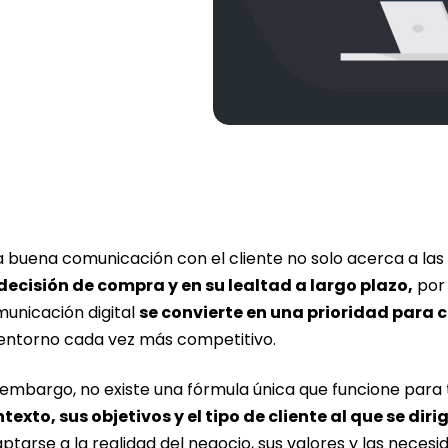
 buena comunicación con el cliente no solo acerca a las
decisión de compra y en su lealtad a largo plazo,
por 
unicación digital
se convierte en una prioridad para 
entorno cada vez más competitivo.
 embargo, no existe una fórmula única que funcione para
texto, sus objetivos y el tipo de cliente al que se diri
ptarse a la realidad del negocio, sus valores y las necesi