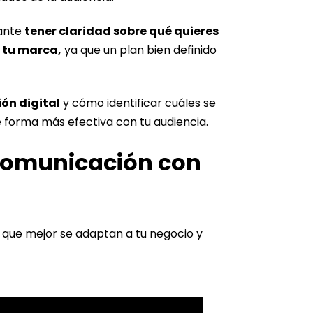
tante
tener claridad sobre qué quieres
e tu marca,
ya que un plan bien definido
ón digital
y cómo identificar cuáles se
e forma más efectiva con tu audiencia.
 comunicación con
l que mejor se adaptan a tu negocio y