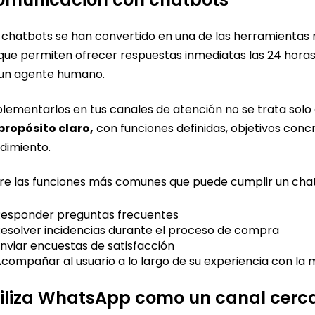
 chatbots se han convertido en una de las herramientas m
que permiten ofrecer respuestas inmediatas las 24 horas 
un agente humano.
lementarlos en tus canales de atención no se trata solo 
propósito claro,
con funciones definidas, objetivos con
dimiento.
re las funciones más comunes que puede cumplir un cha
esponder preguntas frecuentes
esolver incidencias durante el proceso de compra
nviar encuestas de satisfacción
compañar al usuario a lo largo de su experiencia con la
iliza WhatsApp como un canal cerc