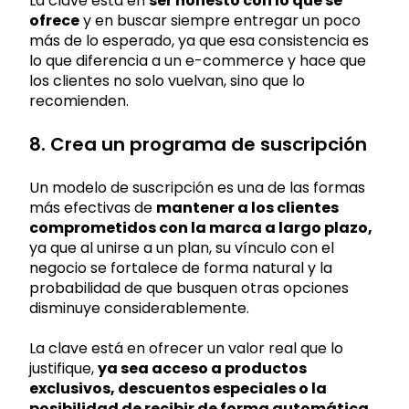
La clave está en
ser honesto con lo que se
ofrece
y en buscar siempre entregar un poco
más de lo esperado, ya que esa consistencia es
lo que diferencia a un e-commerce y hace que
los clientes no solo vuelvan, sino que lo
recomienden.
8. Crea un programa de suscripción
Un modelo de suscripción es una de las formas
más efectivas de
mantener a los clientes
comprometidos con la marca a largo plazo,
ya que al unirse a un plan, su vínculo con el
negocio se fortalece de forma natural y la
probabilidad de que busquen otras opciones
disminuye considerablemente.
La clave está en ofrecer un valor real que lo
justifique,
ya sea acceso a productos
exclusivos, descuentos especiales o la
posibilidad de recibir de forma automática