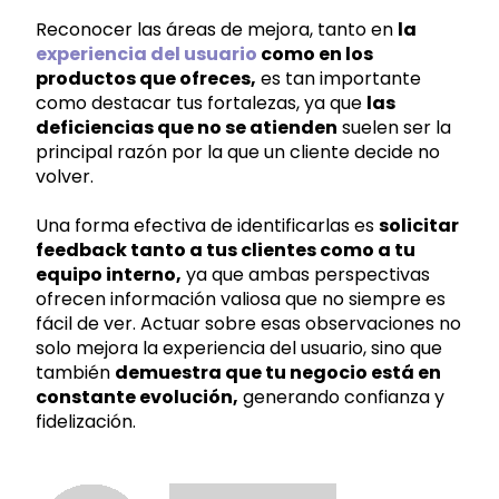
Reconocer las áreas de mejora, tanto en
la
experiencia del usuario
como en los
productos que ofreces,
es tan importante
como destacar tus fortalezas, ya que
las
deficiencias que no se atienden
suelen ser la
principal razón por la que un cliente decide no
volver.
Una forma efectiva de identificarlas es
solicitar
feedback tanto a tus clientes como a tu
equipo interno,
ya que ambas perspectivas
ofrecen información valiosa que no siempre es
fácil de ver. Actuar sobre esas observaciones no
solo mejora la experiencia del usuario, sino que
también
demuestra que tu negocio está en
constante evolución,
generando confianza y
fidelización.