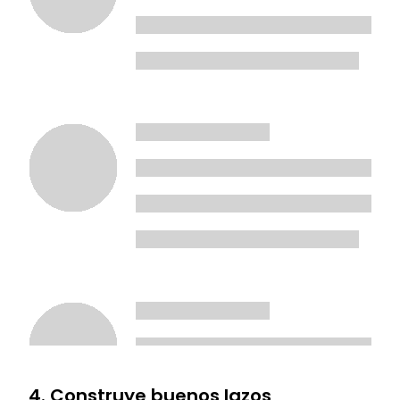
4. Construye buenos lazos