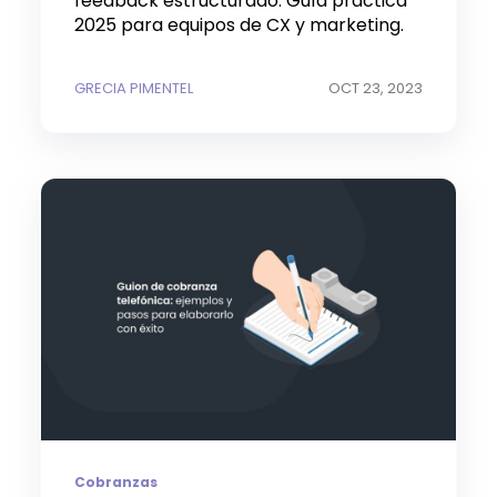
feedback estructurado. Guía práctica
2025 para equipos de CX y marketing.
GRECIA PIMENTEL
OCT 23, 2023
Cobranzas