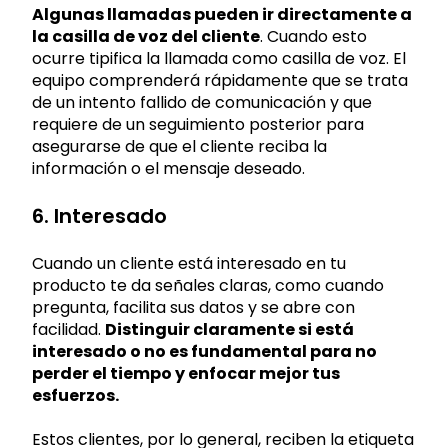
Algunas llamadas pueden ir directamente a
la casilla de voz del cliente
. Cuando esto
ocurre tipifica la llamada como casilla de voz. El
equipo comprenderá rápidamente que se trata
de un intento fallido de comunicación y que
requiere de un seguimiento posterior para
asegurarse de que el cliente reciba la
información o el mensaje deseado.
6. Interesado
Cuando un cliente está interesado en tu
producto te da señales claras, como cuando
pregunta, facilita sus datos y se abre con
facilidad.
Distinguir claramente si está
interesado o no es fundamental para no
perder el tiempo y enfocar mejor tus
esfuerzos.
Estos clientes, por lo general, reciben la etiqueta