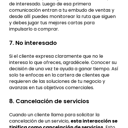
de interesado. Luego de esa primera
comunicación entran a tu embudo de ventas y
desde allí puedes monitorear la ruta que siguen
y debes jugar tus mejores cartas para
impulsarlo a comprar.
7. No interesado
Si el cliente expresa claramente que no le
interesa lo que ofreces, agradécele. Conocer su
decisión de una vez te ayuda a ganar tiempo. Así
solo te enfocas en la cartera de clientes que
requieren de las soluciones de tu negocio y
avanzas en tus objetivos comerciales.
8. Cancelación de servicios
Cuando un cliente llama para solicitar la
cancelación de un servicio,
esta interacción se
tipifica como cancelación de servicios.
Esto