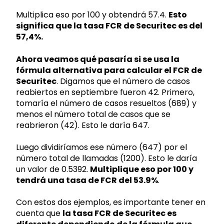
Multiplica eso por 100 y obtendrá 57.4.
Esto
significa que la tasa FCR de Securitec es del
57,4%.
Ahora veamos qué pasaría si se usa la
fórmula alternativa para calcular el FCR de
Securitec
. Digamos que el número de casos
reabiertos en septiembre fueron 42. Primero,
tomaría el número de casos resueltos (689) y
menos el número total de casos que se
reabrieron (42). Esto le daría 647.
Luego dividiríamos ese número (647) por el
número total de llamadas (1200). Esto le daría
un valor de 0.5392.
Multiplique eso por 100 y
tendrá una tasa de FCR del 53.9%
.
Con estos dos ejemplos, es importante tener en
cuenta que
la tasa FCR de Securitec es