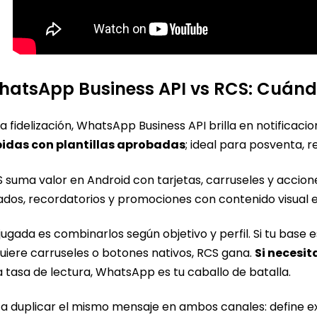
hatsApp Business API vs RCS: Cuán
a fidelización, WhatsApp Business API brilla en notificaci
pidas con plantillas aprobadas
; ideal para posventa,
 suma valor en Android con tarjetas, carruseles y accione
ados, recordatorios y promociones con contenido visual 
jugada es combinarlos según objetivo y perfil. Si tu base
uiere carruseles o botones nativos, RCS gana.
Si necesi
a tasa de lectura, WhatsApp es tu caballo de batalla.
ta duplicar el mismo mensaje en ambos canales: define 