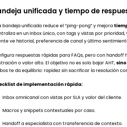
ndeja unificada y tiempo de respu
 bandeja unificada reduce el “ping-pong” y mejora
tiemp
traliza en un inbox único, con tags y vistas por prioridad,
nte ve historial, preferencia de canal y último sentimie
figura respuestas rápidas para FAQs, pero con handoff 
stración o valor alto. El objetivo no es solo bajar AHT,
sino
os te da equilibrio: rapidez sin sacrificar la resolución c
ecklist de implementación rápida:
Inbox omnicanal con vistas por SLA y valor del cliente.
Macros y snippets contextuales por caso.
Handoff a especialista con transferencia de contexto.