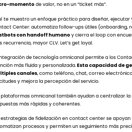
cro-momento
de valor, no en un “ticket más”.
í te muestro un enfoque práctico para diseñar, ejecutar 
tact Center: automatiza follow-ups útiles (onboarding, 
atbots con handoff humano
y cierra el loop con encue
 recurrencia, mayor CLV. Let’s get loyal.
integración de tecnología omnicanal permite a los Conta
nción más fluida y personalizada.
Esta capacidad de ges
tiples canales
, como teléfono, chat, correo electrónico 
icitudes y mejora la percepción del servicio.
 plataformas omnicanal también ayudan a centralizar la i
puestas más rápidas y coherentes.
 estrategias de fidelización en contact center se apoya
omatizan procesos y permiten un seguimiento más preci