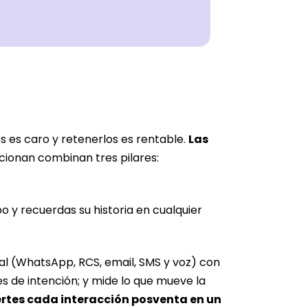
es es caro y retenerlos es rentable.
Las
cionan combinan tres pilares:
o y recuerdas su historia en cualquier
nal (WhatsApp, RCS, email, SMS y voz) con
s de intención; y mide lo que mueve la
rtes cada interacción posventa en un