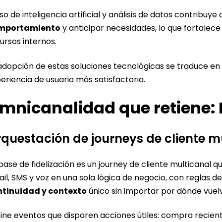
uso de inteligencia artificial y análisis de datos contribuye
mportamiento
y anticipar necesidades, lo que fortalece 
ursos internos.
adopción de estas soluciones tecnológicas se traduce en
eriencia de usuario más satisfactoria.
mnicanalidad que retiene: I
questación de journeys de cliente m
base de fidelización es un journey de cliente multicanal
il, SMS y voz en una sola lógica de negocio, con reglas de
ntinuidad y contexto
único sin importar por dónde vuelv
ine eventos que disparen acciones útiles: compra reciente