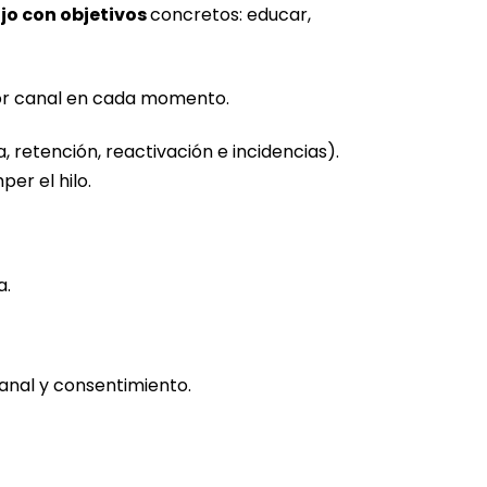
jo con objetivos
concretos: educar,
ejor canal en cada momento.
a, retención, reactivación e incidencias).
per el hilo.
a.
canal y consentimiento.