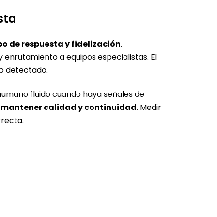
esta
o de respuesta y fidelización
.
 y enrutamiento a equipos especialistas. El
nto detectado.
humano fluido cuando haya señales de
 mantener calidad y continuidad
. Medir
orrecta.