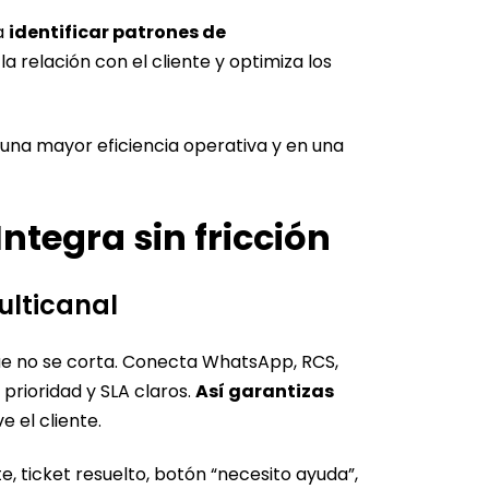
 a
identificar patrones de
la relación con el cliente y optimiza los
 una mayor eficiencia operativa y en una
ntegra sin fricción
ulticanal
 que no se corta. Conecta WhatsApp, RCS,
 prioridad y SLA claros.
Así garantizas
e el cliente.
, ticket resuelto, botón “necesito ayuda”,