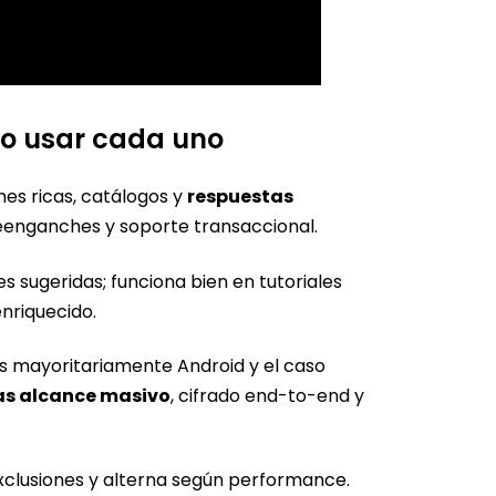
do usar cada uno
ones ricas, catálogos y
respuestas
 reenganches y soporte transaccional.
s sugeridas; funciona bien en tutoriales
enriquecido.
 es mayoritariamente Android y el caso
tas alcance masivo
, cifrado end-to-end y
exclusiones y alterna según performance.