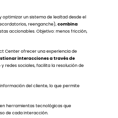
y optimizar un sistema de lealtad desde el
recordatorios, reenganche),
combina
stas accionables. Objetivo: menos fricción,
ct Center ofrecer una experiencia de
tionar interacciones a través de
y redes sociales, facilita la resolución de
nformación del cliente, lo que permite
n en herramientas tecnológicas que
so de cada interacción.