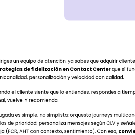
diriges un equipo de atención, ya sabes que adquirir client
rategias de fidelización en Contact Center
que sí fun
icanalidad, personalización y velocidad con calidad.
ndo el cliente siente que lo entiendes, respondes a tiemp
al, vuelve. Y recomienda.
jugada es simple, no simplista: orquesta journeys multica
las de prioridad; personaliza mensajes según CLV y señale
ja (FCR, AHT con contexto, sentimiento). Con eso,
convie