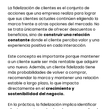
La fidelización de clientes es el conjunto de
acciones que una empresa realiza para lograr
que sus clientes actuales continúen eligiendo la
marca frente a otras opciones del mercado. No
se trata únicamente de ofrecer descuentos o
beneficios, sino de
construir una relación
constante
donde el cliente perciba valor y una
experiencia positiva en cada interacción.
Este concepto es importante porque mantener
a un cliente suele ser más rentable que adquirir
uno nuevo. Además, un cliente fidelizado tiene
más probabilidades de volver a comprar,
recomendar la marca y mantener una relación
estable a largo plazo, lo que impacta
directamente en el
crecimiento y
sostenibilidad del negocio.
En la práctica, la fidelización implica identificar