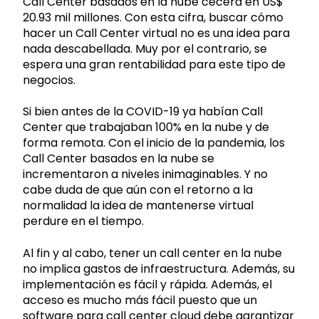
Call Center basados en la nube cecerá en US$
20.93 mil millones. Con esta cifra, buscar cómo
hacer un Call Center virtual no es una idea para
nada descabellada. Muy por el contrario, se
espera una gran rentabilidad para este tipo de
negocios.
Si bien antes de la COVID-19 ya habían Call
Center que trabajaban 100% en la nube y de
forma remota. Con el inicio de la pandemia, los
Call Center basados en la nube se
incrementaron a niveles inimaginables. Y no
cabe duda de que aún con el retorno a la
normalidad la idea de mantenerse virtual
perdure en el tiempo.
Al fin y al cabo, tener un call center en la nube
no implica gastos de infraestructura. Además, su
implementación es fácil y rápida. Además, el
acceso es mucho más fácil puesto que un
software para call center cloud debe garantizar