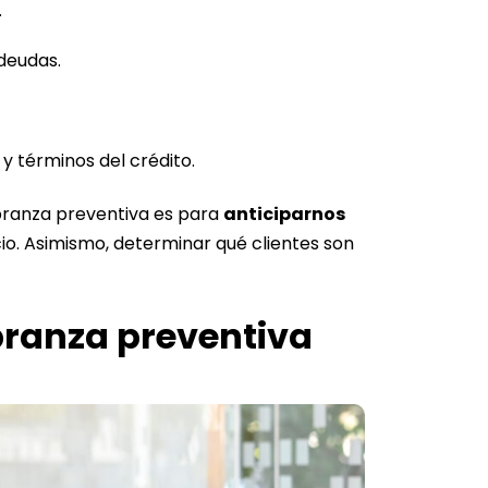
.
 deudas.
y términos del crédito.
obranza preventiva es para
anticiparnos
io. Asimismo, determinar qué clientes son
branza preventiva