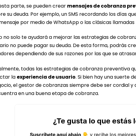
esta parte, se pueden crear
mensajes de cobranza pre
re su deuda. Por ejemplo, un SMS recordando los días qu
mensaje por medio de WhatsApp o las clásicas llamadas t
o no solo te ayudará a mejorar las estrategias de cobran
ario no puede pagar su deuda. De esta forma, podrás cr
dores dependiendo de sus razones por las que se atrasa
almente, todas las estrategias de cobranza preventiva qu
ctar la
experiencia de usuario
. Si bien hay una suerte d
ocio, el gestor de cobranzas siempre debe ser cordial y 
uentra en una buena etapa de cobranza.