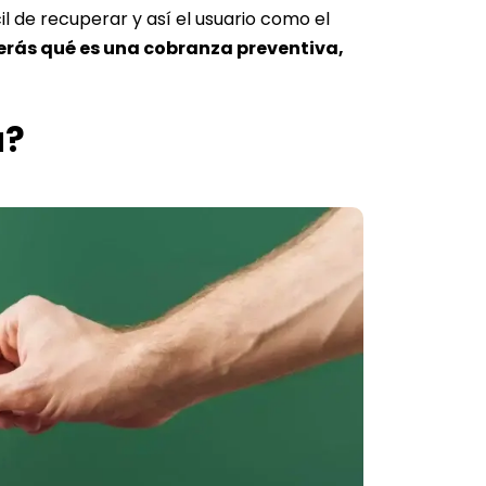
l de recuperar y así el usuario como el
erás qué es una cobranza preventiva,
a?