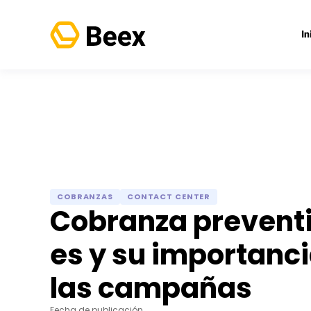
In
COBRANZAS
CONTACT CENTER
Cobranza prevent
es y su importanc
las campañas
Fecha de publicación