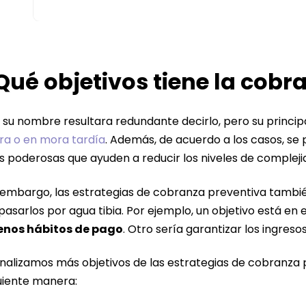
Qué objetivos tiene la cobr
 su nombre resultara redundante decirlo, pero su princip
a o en mora tardía
. Además, de acuerdo a los casos, s
 poderosas que ayuden a reducir los niveles de compleji
 embargo, las estrategias de cobranza preventiva tambi
pasarlos por agua tibia. Por ejemplo, un objetivo está en
enos hábitos de pago
. Otro sería garantizar los ingreso
analizamos más objetivos de las estrategias de cobranza 
uiente manera: