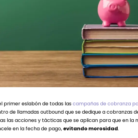
el primer eslabón de todas las
campañas de cobranza par
tro de llamadas outbound que se dedique a cobranzas deb
as las acciones y tácticas que se aplican para que en la
cele en la fecha de pago,
evitando morosidad
.