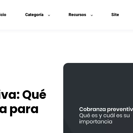
icio
Categoría
Recursos
Site
iva: Qué
ia para