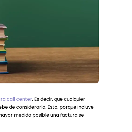
a call center
. Es decir, que cualquier
e de considerarla. Esto, porque incluye
 mayor medida posible una factura se