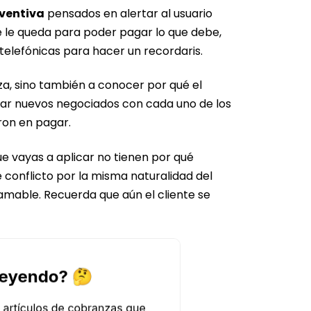
ventiva
pensados en alertar al usuario
e le queda para poder pagar lo que debe,
elefónicas para hacer un recordaris.
za, sino también a conocer por qué el
ear nuevos negociados con cada uno de los
ron en pagar.
e vayas a aplicar no tienen por qué
e conflicto por la misma naturalidad del
amable. Recuerda que aún el cliente se