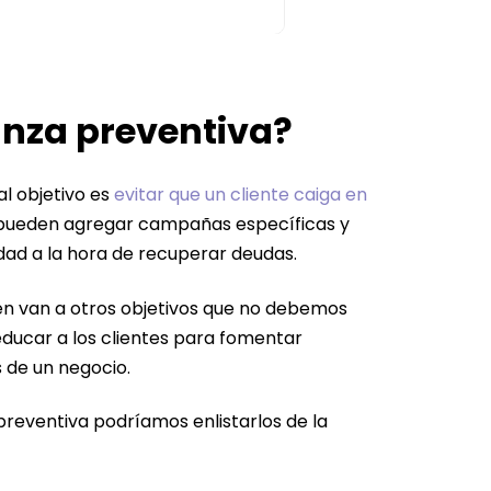
anza preventiva?
al objetivo es
evitar que un cliente caiga en
e pueden agregar campañas específicas y
dad a la hora de recuperar deudas.
én van a otros objetivos que no debemos
 educar a los clientes para fomentar
s de un negocio.
preventiva podríamos enlistarlos de la