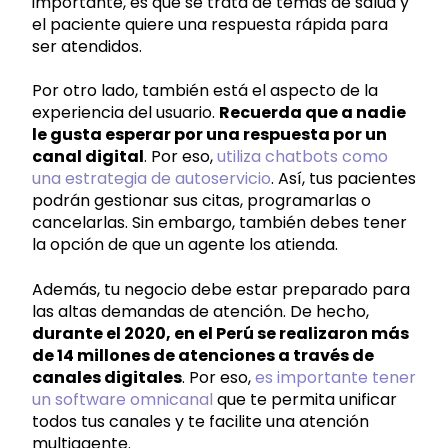
importante, es que se trata de temas de salud y
el paciente quiere una respuesta rápida para
ser atendidos.
Por otro lado, también está el aspecto de la
experiencia del usuario.
Recuerda que a nadie
le gusta esperar por una respuesta por un
canal digital
. Por eso,
utiliza chatbots como
una estrategia de autoservicio
. Así, tus pacientes
podrán gestionar sus citas, programarlas o
cancelarlas. Sin embargo, también debes tener
la opción de que un agente los atienda.
Además, tu negocio debe estar preparado para
las altas demandas de atención. De hecho,
durante el 2020, en el Perú se realizaron más
de 14 millones de atenciones a través de
canales digitales
. Por eso,
es importante tener
un software omnicanal
que te permita unificar
todos tus canales y te facilite una atención
multiagente.