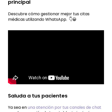
principal
Descubre cómo gestionar mejor tus citas
médicas utilizando WhatsApp. 👇😀
Saluda a tus pacientes
Ya sea en
una atención por tus canales de chat