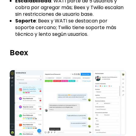
Escalabilidad
: WATI parte de 5 usuarios y
cobra por agregar más; Beex y Twilio escalan
sin restricciones de usuario base.
Soporte
: Beex y WATI se destacan por
soporte cercano; Twilio tiene soporte más
técnico y lento según usuarios.
Beex