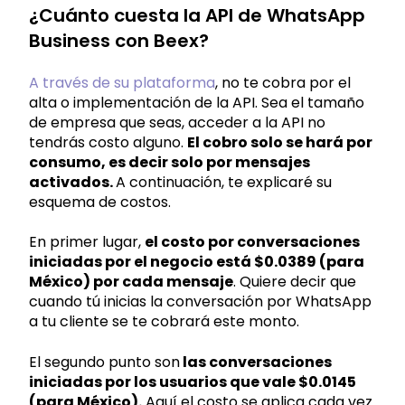
¿Cuánto cuesta la API de WhatsApp
Business con Beex?
A través de su plataforma
, no te cobra por el
alta o implementación de la API. Sea el tamaño
de empresa que seas, acceder a la API no
tendrás costo alguno.
El cobro solo se hará por
consumo, es decir solo por mensajes
activados.
A continuación, te explicaré su
esquema de costos.
En primer lugar,
el costo por conversaciones
iniciadas por el negocio está $0.0389 (para
México) por cada mensaje
. Quiere decir que
cuando tú inicias la conversación por WhatsApp
a tu cliente se te cobrará este monto.
El segundo punto son
las conversaciones
iniciadas por los usuarios que vale $0.0145
(para México).
Aquí el costo se aplica cada vez