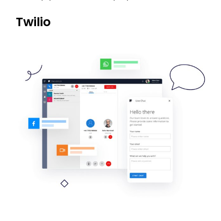
Twilio