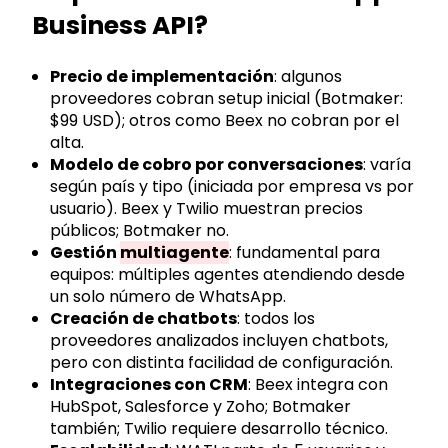
Business API?
Precio de implementación
: algunos
proveedores cobran setup inicial (Botmaker:
$99 USD); otros como Beex no cobran por el
alta.
Modelo de cobro por conversaciones
: varía
según país y tipo (iniciada por empresa vs por
usuario). Beex y Twilio muestran precios
públicos; Botmaker no.
Gestión
multiagente
: fundamental para
equipos: múltiples agentes atendiendo desde
un solo número de WhatsApp.
Creación de chatbots
: todos los
proveedores analizados incluyen chatbots,
pero con distinta facilidad de configuración.
Integraciones con CRM
: Beex integra con
HubSpot, Salesforce y Zoho; Botmaker
también; Twilio requiere desarrollo técnico.