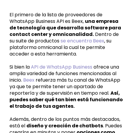
El primero de la lista de proveedores de
WhatsApp Business API es Beex,
una empresa
de tecnología que desarrolla software para
contact center y omnicanalidad.
Dentro de
su suite de productos
se encuentra Beex
, su
plataforma omnicanal la cual te permite
acceder a esta herramienta.
Si bien la
API de WhatsApp Business
ofrece una
amplia variedad de funciones mencionadas al
inicio.
Beex
refuerza más tu canal de WhatsApp
ya que te permite tener un apartado de
reportería y de supervisión en tiempo real.
Así,
puedes saber qué tan bien está funcionando
el trabajo de tus agentes.
Además, dentro de los puntos más destacados,
está el
diseño y creación de chatbots
. Puedes
crearlos en minutos y poner
opciones como