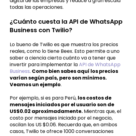
digital de las empresas y reduce a gran escala
todas las operaciones.
¿Cuánto cuesta la API de WhatsApp
Business con Twilio?
Lo bueno de Twilio es que muestra los precios
reales, como lo tiene Beex. Esto permite a uno
saber a ciencia cierta cuánto va a tener que
invertir para implementar la
API de WhatsApp
Business
.
Como bien sabes aquí los precios
varían según país, pero son mínimos.
Veamos un ejemplo
.
Por ejemplo, si es para Perú,
los costos de
mensajes iniciados por el usuario son de
US$0.02 aproximadamente.
Mientras que, el
costo por mensajes iniciada por el negocio,
oscilan los US $0.06. Recuerda que, en ambos
casos, Twilio te ofrece 1000 conversaciones