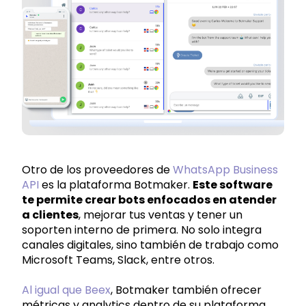
Otro de los proveedores de
WhatsApp Business
API
es la plataforma Botmaker.
Este software
te permite crear bots enfocados en atender
a clientes
, mejorar tus ventas y tener un
soporten interno de primera. No solo integra
canales digitales, sino también de trabajo como
Microsoft Teams, Slack, entre otros.
Al igual que Beex
, Botmaker también ofrecer
métricas y analytics dentro de su plataforma.