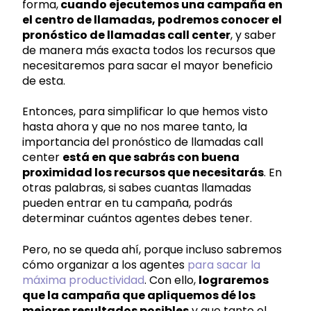
forma,
cuando ejecutemos una campaña en
el centro de llamadas, podremos conocer el
pronóstico de llamadas call center
, y saber
de manera más exacta todos los recursos que
necesitaremos para sacar el mayor beneficio
de esta.
Entonces, para simplificar lo que hemos visto
hasta ahora y que no nos maree tanto, la
importancia del pronóstico de llamadas call
center
está en que sabrás con buena
proximidad los recursos que necesitarás
. En
otras palabras, si sabes cuantas llamadas
pueden entrar en tu campaña, podrás
determinar cuántos agentes debes tener.
Pero, no se queda ahí, porque incluso sabremos
cómo organizar a los agentes
para sacar la
máxima productividad
. Con ello,
lograremos
que la campaña que apliquemos dé los
mejores resultados posibles
y que tanto el