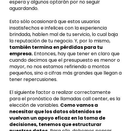
espera y algunos optarán por no seguir
aguardando.
Esto sólo ocasionará que estos usuarios
insatisfechos e infelices con la experiencia
brindada, hablen mal de tu servicio, lo cual baja
la reputación de tu negocio. Y, por lo mismo,
también termina en pérdidas para tu
empresa.
Entonces, hay que tener en claro que
cuando decimos que el presupuesto es menor o
mayor, no nos estamos refiriendo a montos
pequeños, sino a cifras más grandes que llegan a
tener repercusiones.
El siguiente factor a realizar correctamente
para el pronóstico de llamadas call center, es la
elección de variables.
Como vamos a
necesitar que los datos obtenidos se
vuelvan un apoyo eficaz en la toma de
decisiones, tenemos que estructurar
nuestros datos.
Para ello, debemos pensar